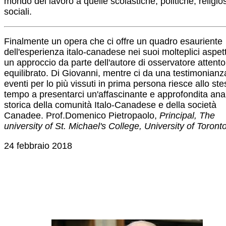
mondo del lavoro a quelle scolastiche, politiche, religio
sociali.
Finalmente un opera che ci offre un quadro esauriente
dell'esperienza italo-canadese nei suoi molteplici aspet
un approccio da parte dell'autore di osservatore attent
equilibrato. Di Giovanni, mentre ci da una testimonianz
eventi per lo più vissuti in prima persona riesce allo st
tempo a presentarci un'affascinante e approfondita anal
storica della comunità Italo-Canadese e della società
Canadee. Prof.Domenico Pietropaolo,
Principal, The
university of St. Michael's College, University of Toronto
24 febbraio 2018