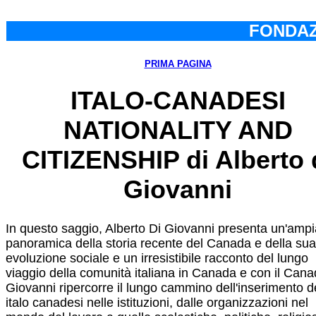
FONDAZ
PRIMA PAGINA
ITALO-CANADESI
NATIONALITY AND
CITIZENSHIP di Alberto 
Giovanni
In questo saggio, Alberto Di Giovanni presenta un'ampi
panoramica della storia recente del Canada e della sua
evoluzione sociale e un irresistibile racconto del lungo
viaggio della comunità italiana in Canada e con il Cana
Giovanni ripercorre il lungo cammino dell'inserimento d
italo canadesi nelle istituzioni, dalle organizzazioni nel